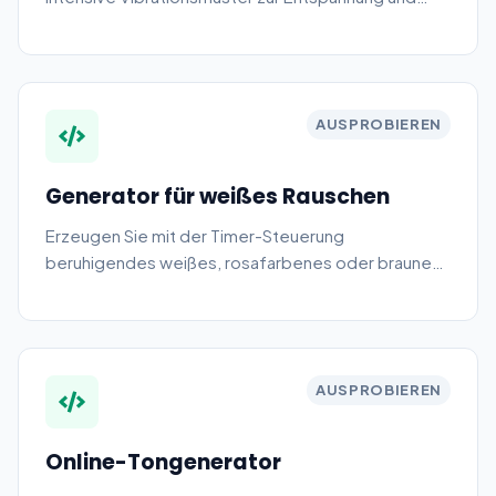
Prüfung.
AUSPROBIEREN
Generator für weißes Rauschen
Erzeugen Sie mit der Timer-Steuerung
beruhigendes weißes, rosafarbenes oder braunes
Rauschen für Konzentration, Schlaf und
Entspannung.
AUSPROBIEREN
Online-Tongenerator