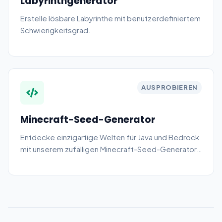
Labyrinthgenerator
Erstelle lösbare Labyrinthe mit benutzerdefiniertem
Schwierigkeitsgrad.
AUSPROBIEREN
Minecraft-Seed-Generator
Entdecke einzigartige Welten für Java und Bedrock
mit unserem zufälligen Minecraft-Seed-Generator.
Finde sofort seltene Biome und epische Strukturen.