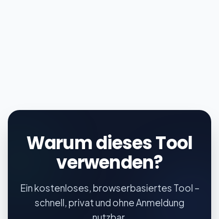
Warum dieses Tool
verwenden?
Ein kostenloses, browserbasiertes Tool –
schnell, privat und ohne Anmeldung
nutzbar.