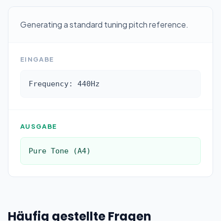
Generating a standard tuning pitch reference.
EINGABE
Frequency: 440Hz
AUSGABE
Pure Tone (A4)
Häufig gestellte Fragen