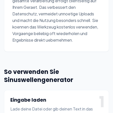
gesamte Verarbeitung erfolgt clientseitig auf
Ihrem Geraet. Das verbessert den
Datenschutz, vermeidet unnoetige Uploads
und macht die Nutzung besonders schnell. Sie
koennen das Werkzeug kostenlos verwenden,
Vorgaenge beliebig oft wiederholen und
Ergebnisse direkt uebernehmen.
So verwenden Sie
Sinuswellengenerator
1
Eingabe laden
Lade deine Datei oder gib deinen Text in das