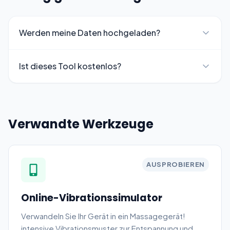
Werden meine Daten hochgeladen?
Ist dieses Tool kostenlos?
Verwandte Werkzeuge
AUSPROBIEREN
Online-Vibrationssimulator
Verwandeln Sie Ihr Gerät in ein Massagegerät!
intensive Vibrationsmuster zur Entspannung und