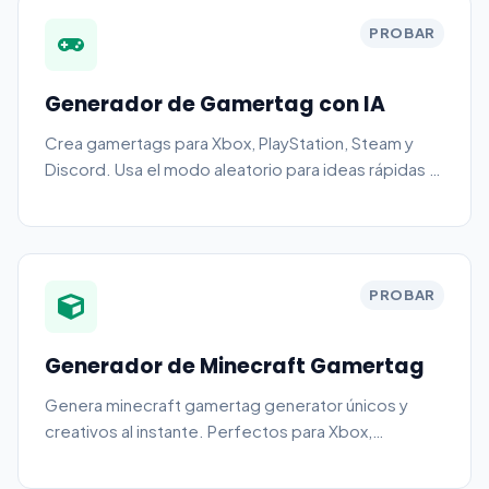
PROBAR
Generador de Gamertag con IA
Crea gamertags para Xbox, PlayStation, Steam y
Discord. Usa el modo aleatorio para ideas rápidas o
el modo IA para resultados más personalizados.
PROBAR
Generador de Minecraft Gamertag
Genera minecraft gamertag generator únicos y
creativos al instante. Perfectos para Xbox,
PlayStation, Steam y más.