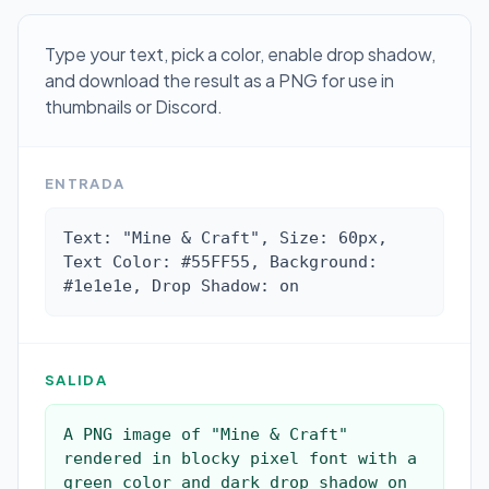
Type your text, pick a color, enable drop shadow,
and download the result as a PNG for use in
thumbnails or Discord.
ENTRADA
Text: "Mine & Craft", Size: 60px, 
Text Color: #55FF55, Background: 
#1e1e1e, Drop Shadow: on
SALIDA
A PNG image of "Mine & Craft" 
rendered in blocky pixel font with a 
green color and dark drop shadow on 