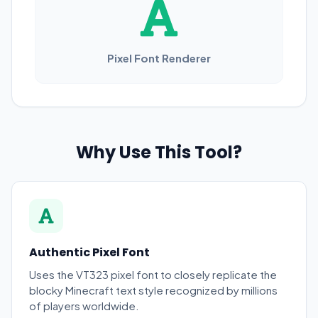
Pixel Font Renderer
Why Use This Tool?
Authentic Pixel Font
Uses the VT323 pixel font to closely replicate the
blocky Minecraft text style recognized by millions
of players worldwide.