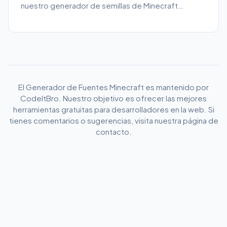
nuestro generador de semillas de Minecraft
aleatorias. Encuentra biomas raros y estructuras
épicas al instante.
El Generador de Fuentes Minecraft es mantenido por
CodeItBro. Nuestro objetivo es ofrecer las mejores
herramientas gratuitas para desarrolladores en la web. Si
tienes comentarios o sugerencias, visita nuestra página de
contacto.