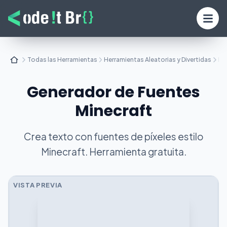
Todas las Herramientas
Herramientas Aleatorias y Divertidas
Mi
Generador de Fuentes
Minecraft
Crea texto con fuentes de píxeles estilo
Minecraft. Herramienta gratuita.
VISTA PREVIA