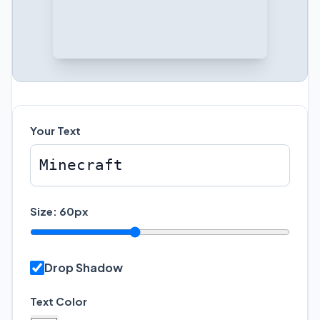
Your Text
Size:
60
px
Drop Shadow
Text Color