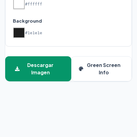
#ffffff
Background
#1e1e1e
Descargar
Green Screen
Imagen
Info