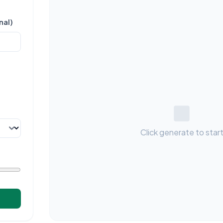
nal)
Click generate to star