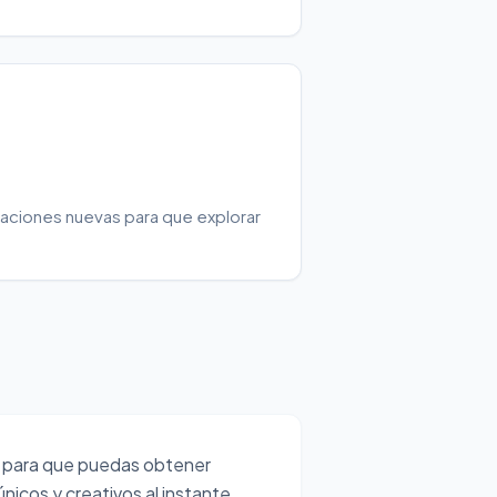
a
aciones nuevas para que explorar
 para que puedas obtener
icos y creativos al instante.