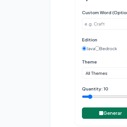
Custom Word (Optio
Edition
Java
Bedrock
Theme
Quantity:
10
Generar