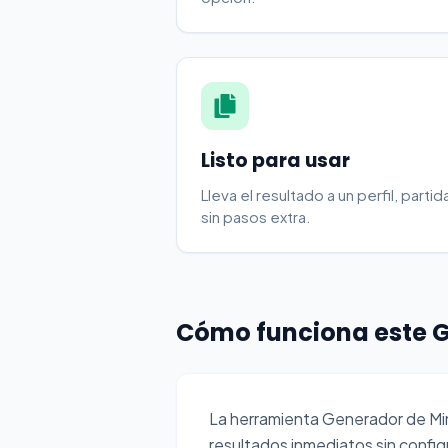
Listo para usar
Lleva el resultado a un perfil, par
sin pasos extra.
Cómo funciona este 
La herramienta Generador de M
resultados inmediatos sin confi