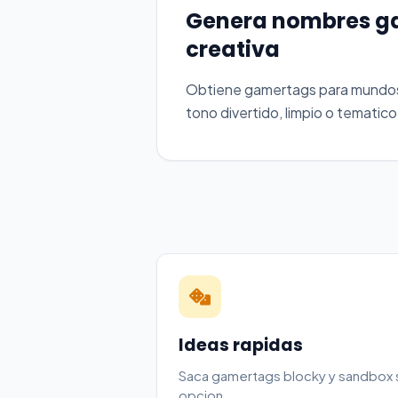
Genera nombres ga
creativa
Obtiene gamertags para mundos 
tono divertido, limpio o tematico
Ideas rapidas
Saca gamertags blocky y sandbox si
opcion.