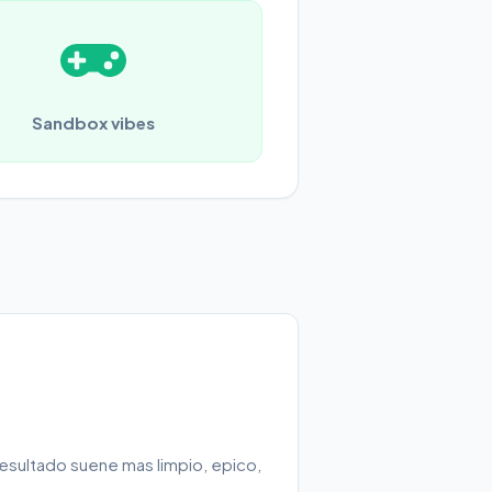
Sandbox vibes
 resultado suene mas limpio, epico,