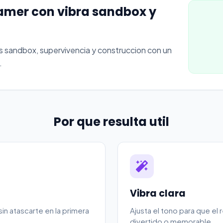
mer con vibra sandbox y
sandbox, supervivencia y construccion con un
.
Por que resulta util
Vibra clara
n atascarte en la primera
Ajusta el tono para que el
divertido o memorable.