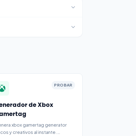
PROBAR
enerador de Xbox
amertag
nera xbox gamertag generator
icos y creativos al instante.