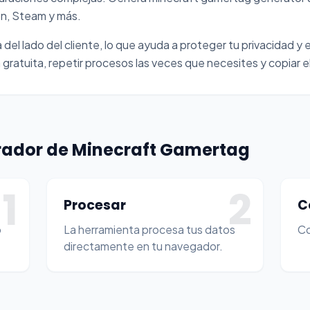
on, Steam y más.
del lado del cliente, lo que ayuda a proteger tu privacidad y e
gratuita, repetir procesos las veces que necesites y copiar el
rador de Minecraft Gamertag
1
2
Procesar
C
o
La herramienta procesa tus datos
Co
directamente en tu navegador.