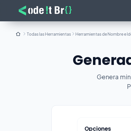
Todas las Herramientas
Herramientas de Nombre e I
Generad
Genera mine
P
Opciones