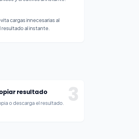
vita cargas innecesarias al
 resultado al instante.
3
opiar resultado
pia o descarga el resultado.