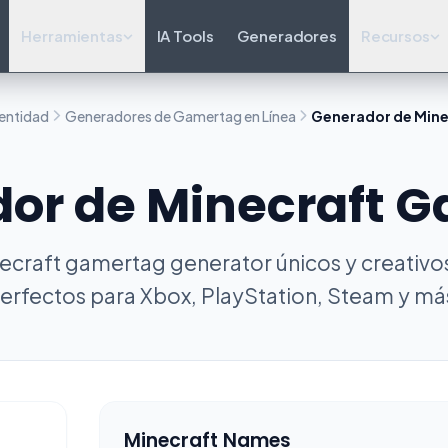
Herramientas
IA Tools
Generadores
Recursos
dentidad
Generadores de Gamertag en Línea
Generador de Min
or de Minecraft 
craft gamertag generator únicos y creativos 
erfectos para Xbox, PlayStation, Steam y má
Minecraft Names