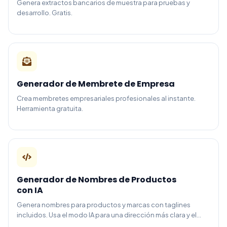
Genera extractos bancarios de muestra para pruebas y
desarrollo. Gratis.
Generador de Membrete de Empresa
Crea membretes empresariales profesionales al instante.
Herramienta gratuita.
Generador de Nombres de Productos
con IA
Genera nombres para productos y marcas con taglines
incluidos. Usa el modo IA para una dirección más clara y el
modo aleatorio para explorar.