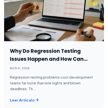
Why Do Regression Testing
Issues Happen and How Can
Teams Prevent Them?
AUG 4, 2026
Regression testing problems cost development
teams far more than late nights and blown
deadlines. Th...
Leer Artículo