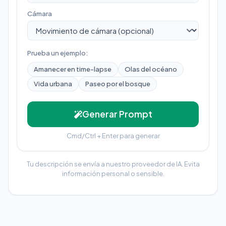
Cámara
Prueba un ejemplo:
Amanecer en time-lapse
Olas del océano
Vida urbana
Paseo por el bosque
Generar Prompt
Cmd/Ctrl + Enter para generar
Tu descripción se envía a nuestro proveedor de IA. Evita
información personal o sensible.