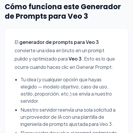
Cómo funciona este Generador
de Prompts para Veo 3
El
generador de prompts para Veo 3
convierte una idea en bruto en un prompt
pulido y optimizado para
Veo 3
. Esto es lo que
ocurre cuando haces clic en
Generar Prompt
:
Tu idea (y cualquier opción que hayas
elegido — modelo objetivo, caso de uso,
estilo, proporción, etc.) se envía a nuestro
servidor.
Nuestro servidor reenvía una sola solicitud a
un proveedor de IA con una plantilla de
ingeniería de prompts ajustada para Veo 3.
El proveedor devuelve el prompt optimizado,