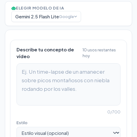
ELEGIR MODELO DE IA
Gemini 2.5 Flash Lite
Google
Describe tu concepto de
10
usos restantes
vídeo
hoy
0
/
700
Estilo