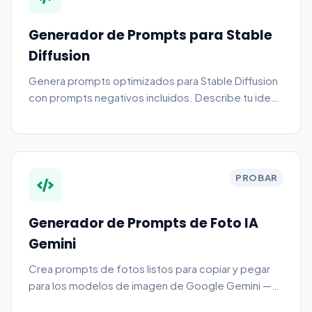
Generador de Prompts para Stable
Diffusion
Genera prompts optimizados para Stable Diffusion
con prompts negativos incluidos. Describe tu idea
y obtén un prompt positivo detallado con
potenciadores de calidad. Gratis, sin registro.
PROBAR
Generador de Prompts de Foto IA
Gemini
Crea prompts de fotos listos para copiar y pegar
para los modelos de imagen de Google Gemini —
Nano Banana (Gemini 2.5 Flash Image), Imagen 4 e