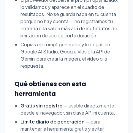
lo validamos y aparece en el cuadro de
resultados. No se guarda nada en tu cuenta
porque no hay cuenta — no registramos tu
entrada ni la salida más allá de metadatos de
limitación de uso de corta duración.
Copias el prompt generado y lo pegas en
Google AI Studio
, Google Vids o la API de
Gemini para crear la imagen, el vídeo o la
respuesta.
Qué obtienes con esta
herramienta
Gratis sin registro
— usable directamente
desde el navegador, sin clave API ni cuenta.
Límite diario de generación
— para
mantener la herramienta gratis y evitar