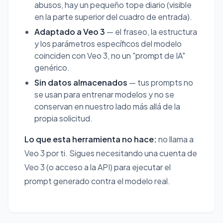
abusos, hay un pequeño tope diario (visible
en la parte superior del cuadro de entrada).
Adaptado a Veo 3
— el fraseo, la estructura
y los parámetros específicos del modelo
coinciden con Veo 3, no un "prompt de IA"
genérico.
Sin datos almacenados
— tus prompts no
se usan para entrenar modelos y no se
conservan en nuestro lado más allá de la
propia solicitud.
Lo que esta herramienta no hace:
no llama a
Veo 3 por ti. Sigues necesitando una cuenta de
Veo 3 (o acceso a la API) para ejecutar el
prompt generado contra el modelo real.