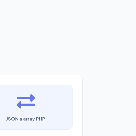
JSON a array PHP