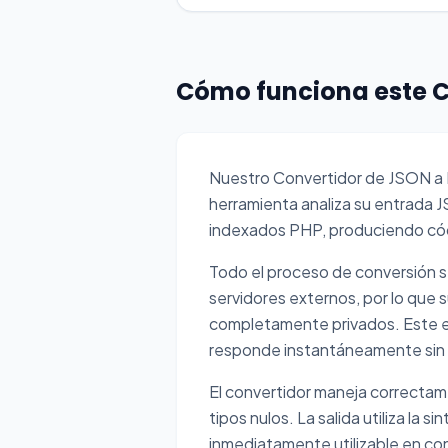
Cómo funciona este C
Nuestro Convertidor de JSON a P
herramienta analiza su entrada 
indexados PHP, produciendo cód
Todo el proceso de conversión se
servidores externos, por lo que
completamente privados. Este en
responde instantáneamente sin l
El convertidor maneja correctam
tipos nulos. La salida utiliza l
inmediatamente utilizable en co