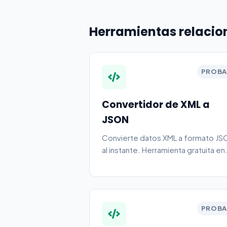
Herramientas relaci
PROBA
Convertidor de XML a
JSON
Convierte datos XML a formato JS
al instante. Herramienta gratuita en
línea.
PROBA