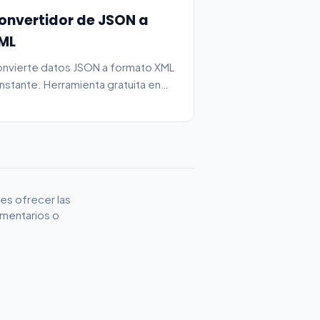
onvertidor de JSON a
ML
nvierte datos JSON a formato XML
 instante. Herramienta gratuita en
nea.
es ofrecer las
omentarios o