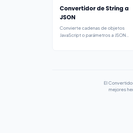
Convertidor de String a
JSON
Convierte cadenas de objetos
JavaScript o parámetros a JSON
válido al instante.
El Convertido
mejores her