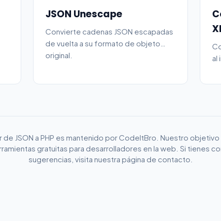
JSON Unescape
C
X
Convierte cadenas JSON escapadas
de vuelta a su formato de objeto
Co
original.
al
lí
r de JSON a PHP es mantenido por CodeItBro. Nuestro objetivo 
ramientas gratuitas para desarrolladores en la web. Si tienes c
sugerencias, visita nuestra página de contacto.