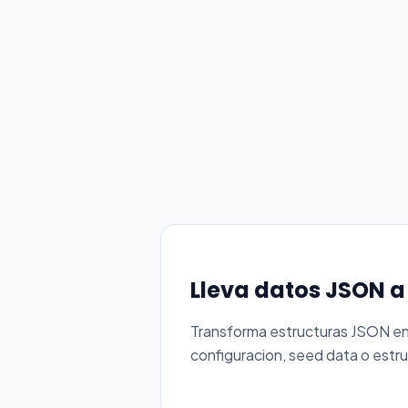
Lleva datos JSON a
Transforma estructuras JSON en 
configuracion, seed data o estr