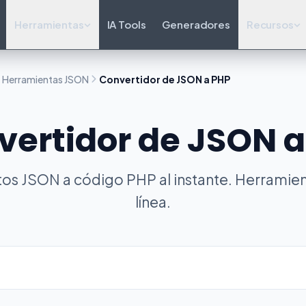
Herramientas
IA Tools
Generadores
Recursos
Herramientas JSON
Convertidor de JSON a PHP
vertidor de JSON a
os JSON a código PHP al instante. Herramien
línea.