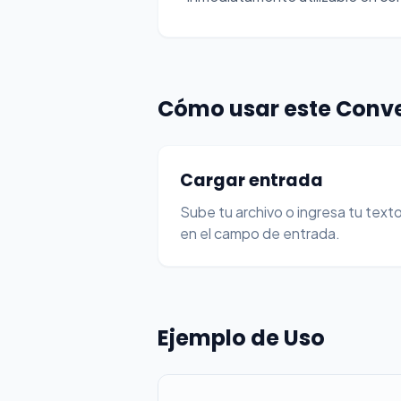
Cómo usar este Conve
Cargar entrada
Sube tu archivo o ingresa tu text
en el campo de entrada.
Ejemplo de Uso