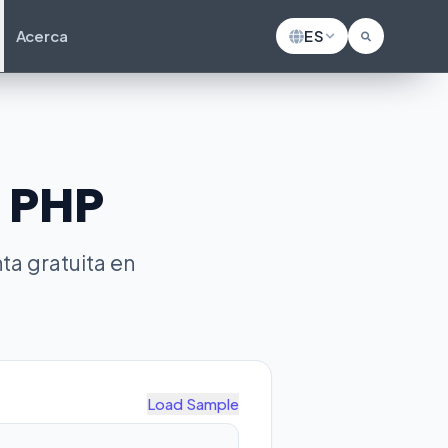
Acerca
ES
 PHP
ta gratuita en
Load Sample