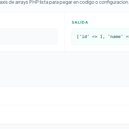
xis de arrays PHP lista para pegar en codigo o configuracion
SALIDA
['id' => 1, 'name' =