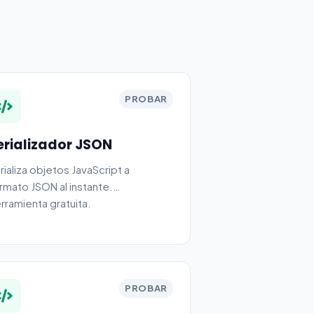
PROBAR
erializador JSON
rializa objetos JavaScript a
rmato JSON al instante.
rramienta gratuita.
PROBAR