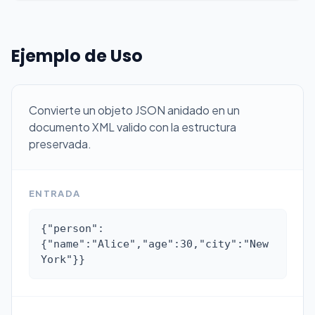
Ejemplo de Uso
Convierte un objeto JSON anidado en un
documento XML valido con la estructura
preservada.
ENTRADA
{"person":
{"name":"Alice","age":30,"city":"New 
York"}}