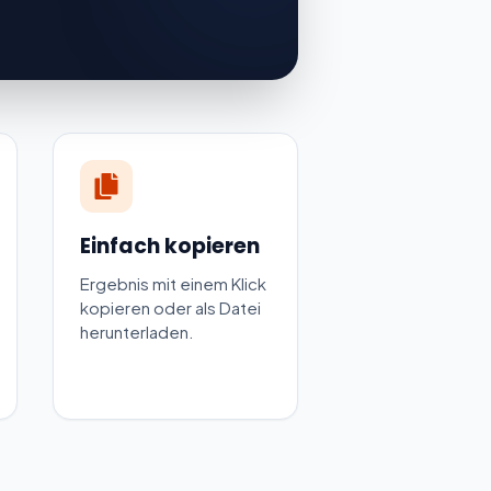
8:30 PM
9:30 PM
0:30 PM
1:30 PM
Einfach kopieren
Ergebnis mit einem Klick
2:30 AM
kopieren oder als Datei
herunterladen.
1:30 AM
2:30 AM