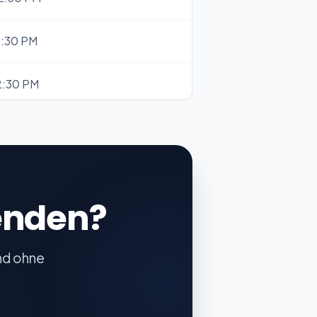
1:30 PM
2:30 PM
3:30 PM
4:30 PM
enden?
5:30 PM
und ohne
6:30 PM
7:30 PM