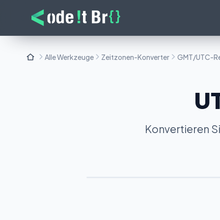
Alle Werkzeuge
Zeitzonen-Konverter
GMT/UTC-Re
U
Konvertieren Si