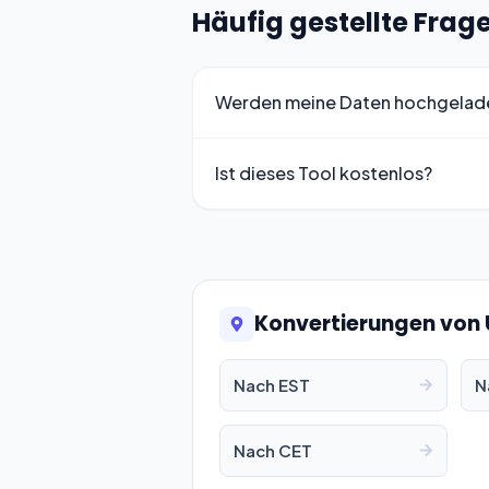
Häufig gestellte Frag
Werden meine Daten hochgelad
Ist dieses Tool kostenlos?
Konvertierungen von
Nach EST
N
Nach CET