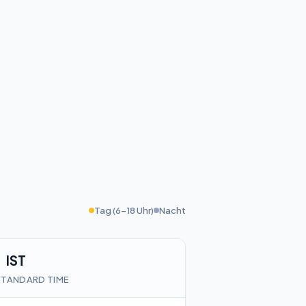
Tag (6-18 Uhr)
Nacht
IST
 STANDARD TIME