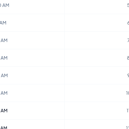
0 AM
 AM
 AM
 AM
 AM
 AM
1
 AM
1
 AM
1