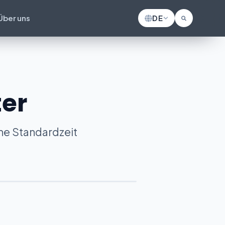
Über uns
DE
er
che Standardzeit