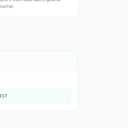
runter.
IST