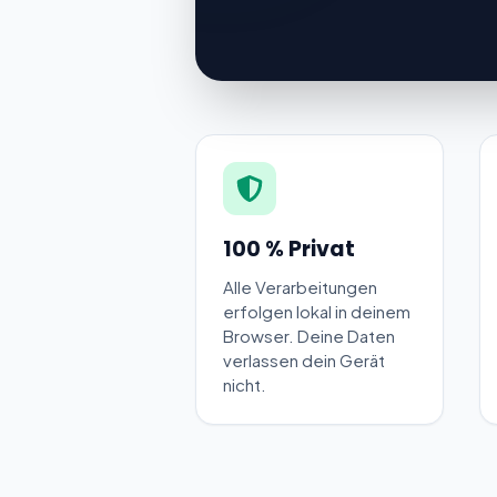
3:00 PM
4:00 PM
5:00 PM
6:00
100 % Privat
Alle Verarbeitungen
7:00
erfolgen lokal in deinem
Browser. Deine Daten
verlassen dein Gerät
8:00
nicht.
9:00