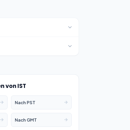
n von IST
Nach PST
Nach GMT