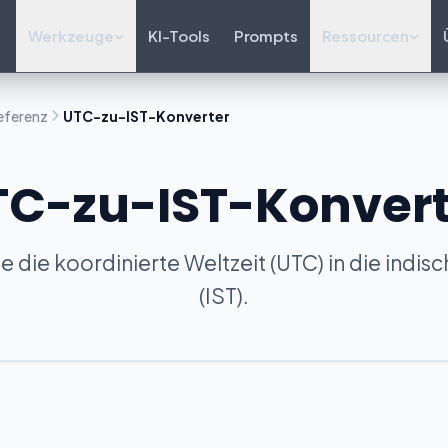
Werkzeuge
KI-Tools
Prompts
Ressourcen
ferenz
UTC-zu-IST-Konverter
TC-zu-IST-Konvert
e die koordinierte Weltzeit (UTC) in die indis
(IST).