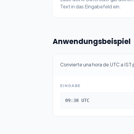
Text in das Eingabefeld ein.
Anwendungsbeispiel
Convierte una hora de UTC a IST 
EINGABE
09:30 UTC