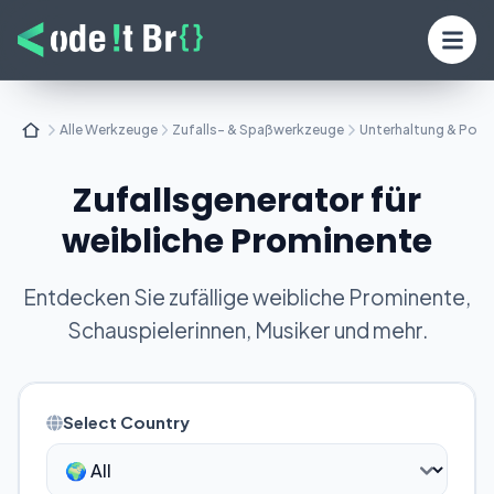
Alle Werkzeuge
Zufalls- & Spaßwerkzeuge
Unterhaltung & Popk
Zufallsgenerator für
weibliche Prominente
Entdecken Sie zufällige weibliche Prominente,
Schauspielerinnen, Musiker und mehr.
Select Country