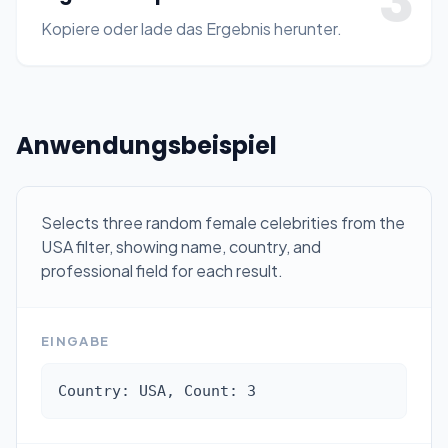
3
Kopiere oder lade das Ergebnis herunter.
Anwendungsbeispiel
Selects three random female celebrities from the
USA filter, showing name, country, and
professional field for each result.
EINGABE
Country: USA, Count: 3