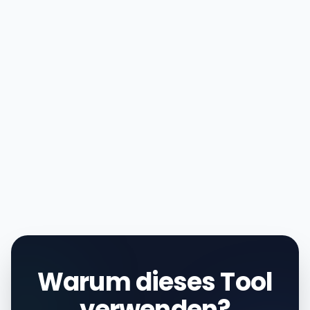
Warum dieses Tool
verwenden?