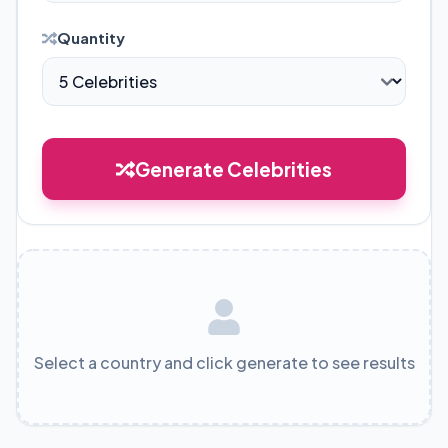
Quantity
Generate Celebrities
Select a country and click generate to see results