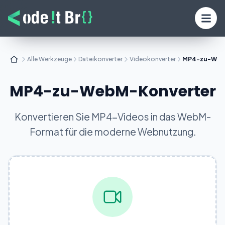
Alle Werkzeuge
Dateikonverter
Videokonverter
MP4-zu-Web
MP4-zu-WebM-Konverter
Konvertieren Sie MP4-Videos in das WebM-
Format für die moderne Webnutzung.