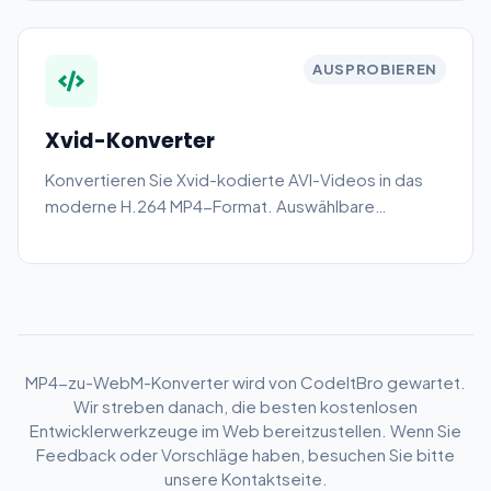
AUSPROBIEREN
Xvid-Konverter
Konvertieren Sie Xvid-kodierte AVI-Videos in das
moderne H.264 MP4-Format. Auswählbare
Qualitätsvoreinstellungen – vollständig
browserbasiert, ohne Datei-Uploads.
MP4-zu-WebM-Konverter wird von CodeItBro gewartet.
Wir streben danach, die besten kostenlosen
Entwicklerwerkzeuge im Web bereitzustellen. Wenn Sie
Feedback oder Vorschläge haben, besuchen Sie bitte
unsere Kontaktseite.