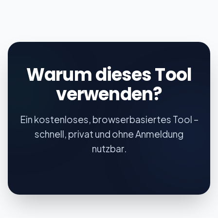
Warum dieses Tool
verwenden?
Ein kostenloses, browserbasiertes Tool –
schnell, privat und ohne Anmeldung
nutzbar.