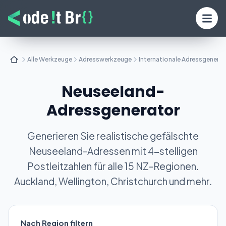
Alle Werkzeuge
Adresswerkzeuge
Internationale Adressgenera
Neuseeland-
Adressgenerator
Generieren Sie realistische gefälschte
Neuseeland-Adressen mit 4-stelligen
Postleitzahlen für alle 15 NZ-Regionen.
Auckland, Wellington, Christchurch und mehr.
Nach Region filtern