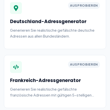
AUSPROBIEREN
Deutschland-Adressgenerator
Generieren Sie realistische gefälschte deutsche
Adressen aus allen Bundesländern.
AUSPROBIEREN
Frankreich-Adressgenerator
Generieren Sie realistische gefälschte
französische Adressen mit gültigen 5-stelligen
Postleitzahlen. Alle großen Departements und
Regionen Frankreichs abgedeckt.