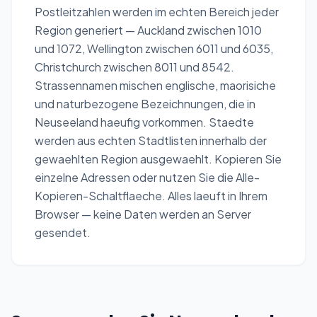
Postleitzahlen werden im echten Bereich jeder
Region generiert — Auckland zwischen 1010
und 1072, Wellington zwischen 6011 und 6035,
Christchurch zwischen 8011 und 8542.
Strassennamen mischen englische, maorisiche
und naturbezogene Bezeichnungen, die in
Neuseeland haeufig vorkommen. Staedte
werden aus echten Stadtlisten innerhalb der
gewaehlten Region ausgewaehlt. Kopieren Sie
einzelne Adressen oder nutzen Sie die Alle-
Kopieren-Schaltflaeche. Alles laeuft in Ihrem
Browser — keine Daten werden an Server
gesendet.