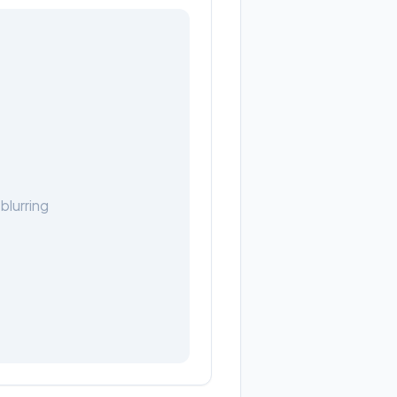
blurring