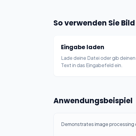
So verwenden Sie Bild
Eingabe laden
Lade deine Datei oder gib deinen
Text in das Eingabefeld ein.
Anwendungsbeispiel
Demonstrates image processing on