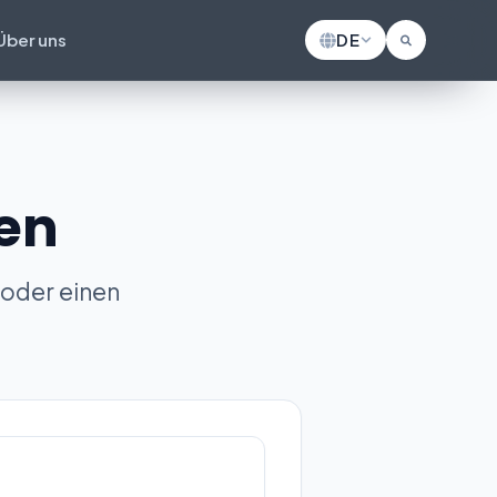
Über uns
DE
hen
 oder einen