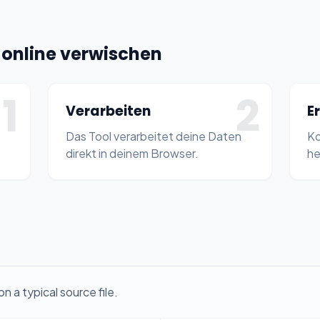
 online verwischen
1
2
Verarbeiten
E
Das Tool verarbeitet deine Daten
Ko
direkt in deinem Browser.
he
 a typical source file.