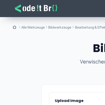
Alle Werkzeuge
Bildwerkzeuge
Bearbeitung & Effe
Bi
Verwischen
Upload Image