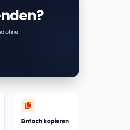
enden?
und ohne
Einfach kopieren