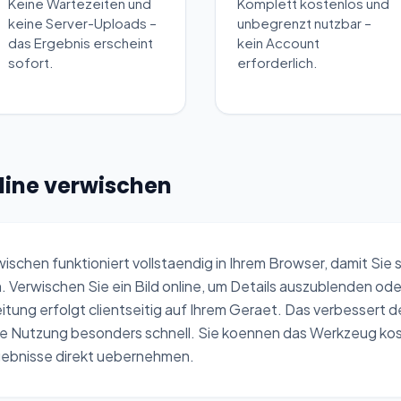
Keine Wartezeiten und
Komplett kostenlos und
keine Server-Uploads –
unbegrenzt nutzbar –
das Ergebnis erscheint
kein Account
sofort.
erforderlich.
nline verwischen
ischen funktioniert vollstaendig in Ihrem Browser, damit Sie
n. Verwischen Sie ein Bild online, um Details auszublenden o
eitung erfolgt clientseitig auf Ihrem Geraet. Das verbessert
ie Nutzung besonders schnell. Sie koennen das Werkzeug k
rgebnisse direkt uebernehmen.