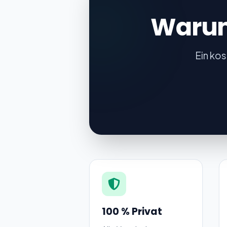
Warum
Ein kos
100 % Privat