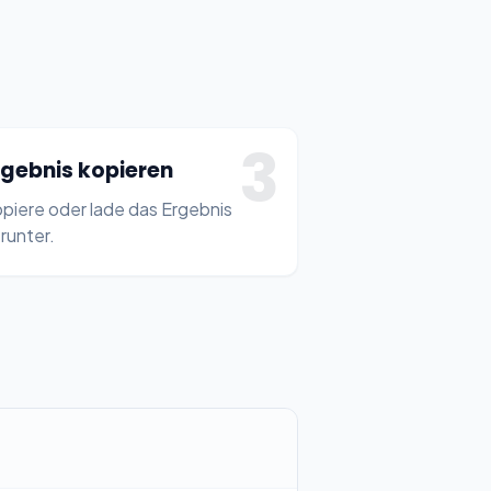
3
rgebnis kopieren
piere oder lade das Ergebnis
runter.