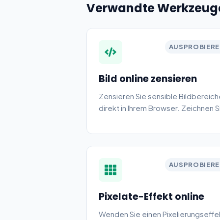
Verwandte Werkzeug
AUSPROBIER
Bild online zensieren
Zensieren Sie sensible Bildbereich
direkt in Ihrem Browser. Zeichnen S
über Regionen, um Unschärfe oder
Pixelierung anzuwenden. Privat,
kostenlos, kein Upload erforderlich
AUSPROBIER
Pixelate-Effekt online
Wenden Sie einen Pixelierungseffe