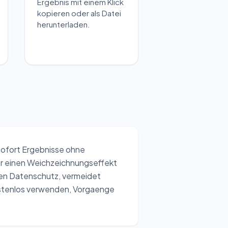
Ergebnis mit einem Klick
kopieren oder als Datei
herunterladen.
 sofort Ergebnisse ohne
der einen Weichzeichnungseffekt
 den Datenschutz, vermeidet
ostenlos verwenden, Vorgaenge