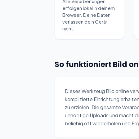
Alle Verarbeitungen
erfolgen lokal in deinem
Browser. Deine Daten
verlassen dein Gerät
nicht.
So funktioniert Bild o
Dieses Werkzeug Bild online verw
komplizierte Einrichtung erhalte
zu erzielen. Die gesamte Verarb
unnoetige Uploads und macht d
beliebig oft wiederholen und E