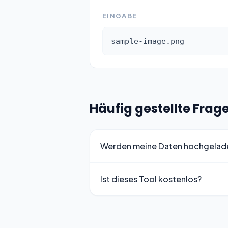
EINGABE
sample-image.png
Häufig gestellte Frag
Werden meine Daten hochgelad
Ist dieses Tool kostenlos?