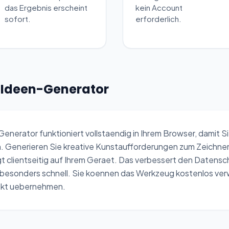
das Ergebnis erscheint
kein Account
sofort.
erforderlich.
t-Ideen-Generator
erator funktioniert vollstaendig in Ihrem Browser, damit S
n. Generieren Sie kreative Kunstaufforderungen zum Zeichnen,
t clientseitig auf Ihrem Geraet. Das verbessert den Datens
besonders schnell. Sie koennen das Werkzeug kostenlos ver
rekt uebernehmen.