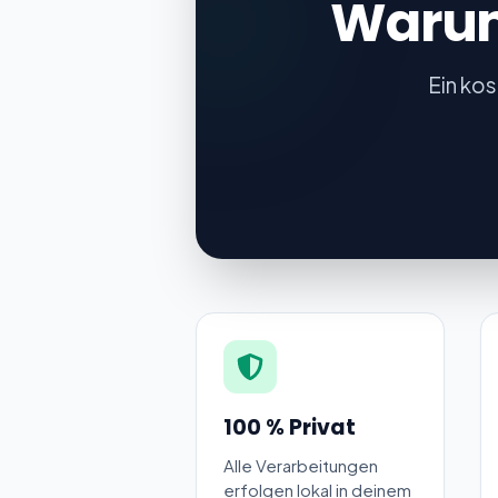
Warum
Ein kos
100 % Privat
Alle Verarbeitungen
erfolgen lokal in deinem