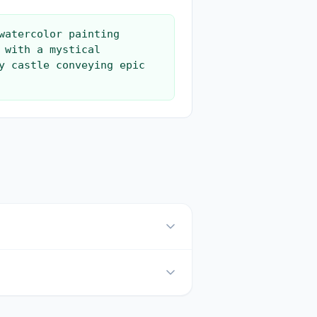
watercolor painting 
 with a mystical 
y castle conveying epic 