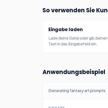
So verwenden Sie Ku
Eingabe laden
Lade deine Datei oder gib deinen
Text in das Eingabefeld ein.
Anwendungsbeispiel
Generating fantasy art prompts:
EINGABE