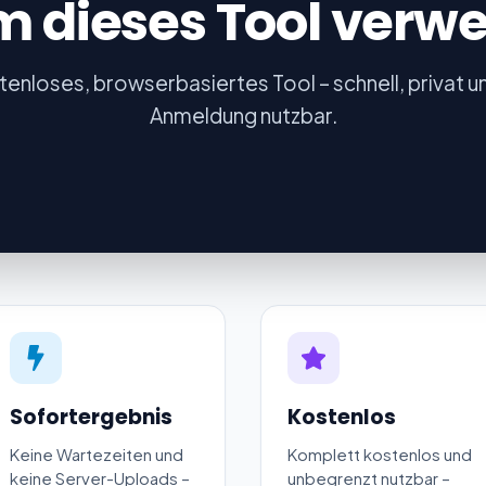
 dieses Tool verw
tenloses, browserbasiertes Tool – schnell, privat 
Anmeldung nutzbar.
Sofortergebnis
Kostenlos
Keine Wartezeiten und
Komplett kostenlos und
keine Server-Uploads –
unbegrenzt nutzbar –