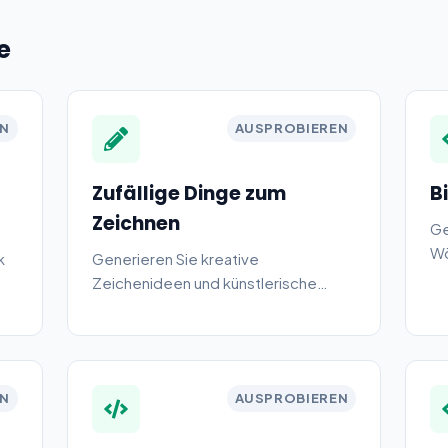
e
EN
AUSPROBIEREN
Zufällige Dinge zum
B
Zeichnen
Ge
Wö
k
Generieren Sie kreative
Zeichenideen und künstlerische
Anregungen.
EN
AUSPROBIEREN