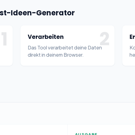
nst-Ideen-Generator
1
2
Verarbeiten
E
Das Tool verarbeitet deine Daten
Ko
direkt in deinem Browser.
he
AUSGABE