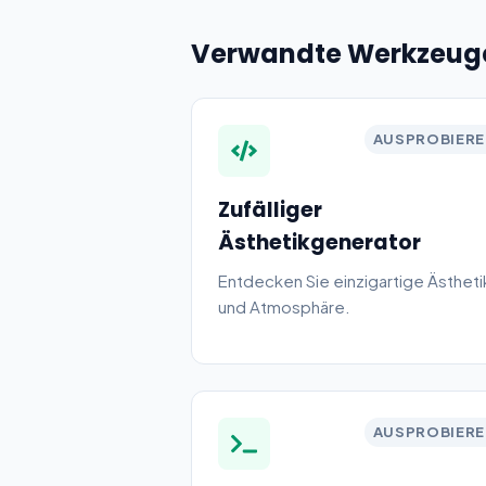
Verwandte Werkzeug
AUSPROBIER
Zufälliger
Ästhetikgenerator
Entdecken Sie einzigartige Ästheti
und Atmosphäre.
AUSPROBIER