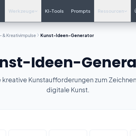
Werkzeuge
KI-Tools
Prompts
Ressourcen
- & Kreativimpulse
Kunst-Ideen-Generator
nst-Ideen-Genera
 kreative Kunstaufforderungen zum Zeichnen
digitale Kunst.