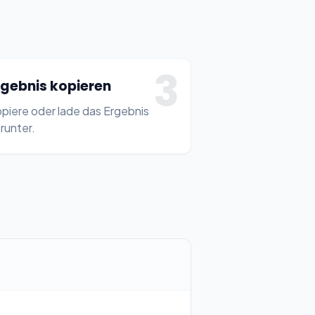
3
rgebnis kopieren
piere oder lade das Ergebnis
runter.