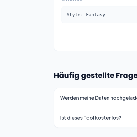
Style: Fantasy
Häufig gestellte Frag
Werden meine Daten hochgelad
Ist dieses Tool kostenlos?