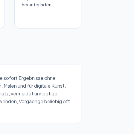
herunterladen.
ie sofort Ergebnisse ohne
 Malen und für digitale Kunst.
chutz, vermeidet unnoetige
wenden, Vorgaenge beliebig oft