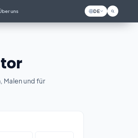
Über uns
DE
tor
, Malen und für