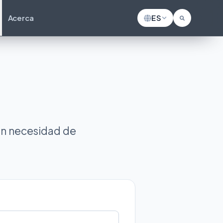
Acerca
ES
sin necesidad de