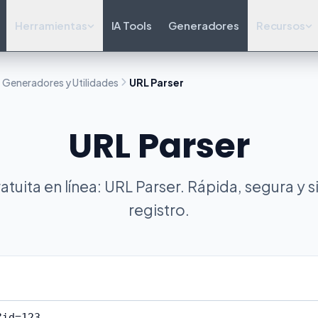
Herramientas
IA Tools
Generadores
Recursos
Generadores y Utilidades
URL Parser
URL Parser
tuita en línea: URL Parser. Rápida, segura y 
registro.