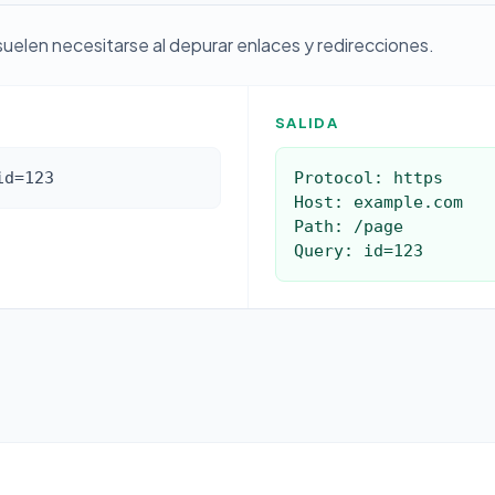
suelen necesitarse al depurar enlaces y redirecciones.
SALIDA
id=123
Protocol: https

Host: example.com

Path: /page

Query: id=123