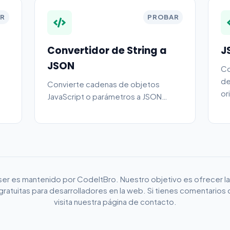
R
PROBAR
Convertidor de String a
J
JSON
Co
de
Convierte cadenas de objetos
or
JavaScript o parámetros a JSON
válido al instante.
rser es mantenido por CodeItBro. Nuestro objetivo es ofrecer l
gratuitas para desarrolladores en la web. Si tienes comentarios 
visita nuestra página de contacto.