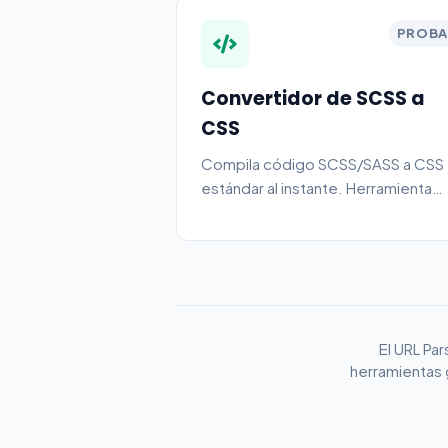
PROBA
Convertidor de SCSS a
CSS
Compila código SCSS/SASS a CSS
estándar al instante. Herramienta
gratuita en línea.
El URL Pa
herramientas 