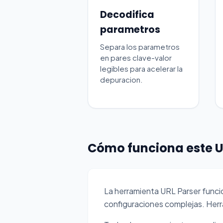
Decodifica
parametros
Separa los parametros
en pares clave-valor
legibles para acelerar la
depuracion.
Cómo funciona este U
La herramienta URL Parser func
configuraciones complejas. Herra