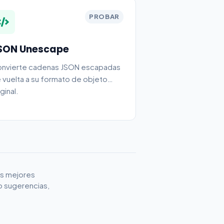
PROBAR
SON Unescape
nvierte cadenas JSON escapadas
 vuelta a su formato de objeto
iginal.
as mejores
o sugerencias,