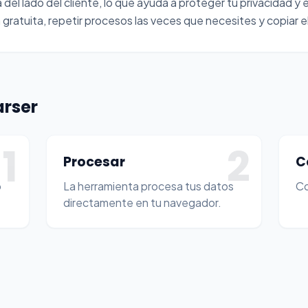
del lado del cliente, lo que ayuda a proteger tu privacidad y e
gratuita, repetir procesos las veces que necesites y copiar el
arser
1
2
Procesar
C
o
La herramienta procesa tus datos
Co
directamente en tu navegador.