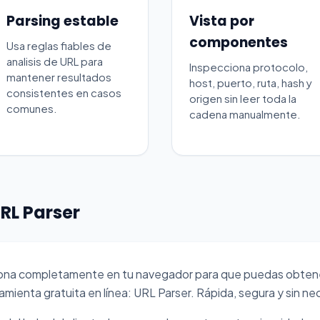
Parsing estable
Vista por
componentes
Usa reglas fiables de
analisis de URL para
Inspecciona protocolo,
mantener resultados
host, puerto, ruta, hash y
consistentes en casos
origen sin leer toda la
comunes.
cadena manualmente.
RL Parser
iona completamente en tu navegador para que puedas obtene
mienta gratuita en línea: URL Parser. Rápida, segura y sin ne