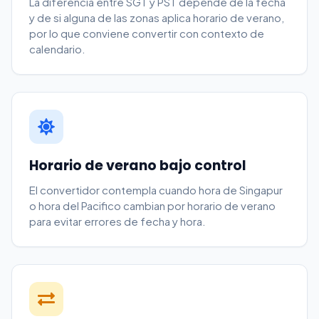
La diferencia entre SGT y PST depende de la fecha
6:00 a. m.
3:00 p. m.
y de si alguna de las zonas aplica horario de verano,
por lo que conviene convertir con contexto de
calendario.
7:00 a. m.
4:00 p. m.
Horario de verano bajo control
El convertidor contempla cuando hora de Singapur
o hora del Pacifico cambian por horario de verano
para evitar errores de fecha y hora.