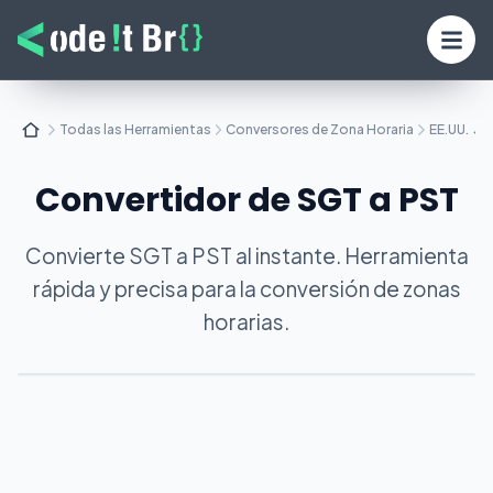
Todas las Herramientas
Conversores de Zona Horaria
EE.UU. ↔ A
Convertidor de SGT a PST
Convierte SGT a PST al instante. Herramienta
rápida y precisa para la conversión de zonas
horarias.