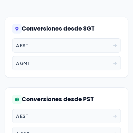
Conversiones desde SGT
A EST
A GMT
Conversiones desde PST
A EST