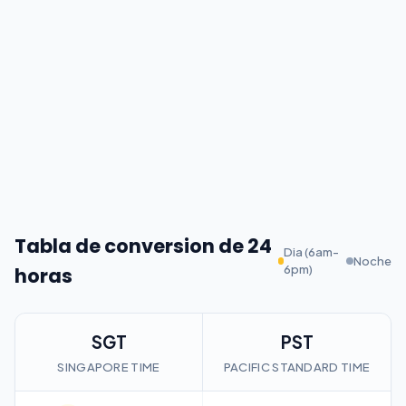
Tabla de conversion de 24
Dia (6am-
Noche
6pm)
horas
SGT
PST
SINGAPORE TIME
PACIFIC STANDARD TIME