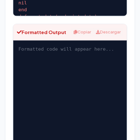
Formatted Output
Copiar
Descargar