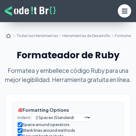
Todas las Herramientas
Herramientas de Desarrollo
Formateado
Formateador de Ruby
Formatea y embellece código Ruby para una
mejor legibilidad. Herramienta gratuita en línea.
Formatting Options
Indent:
Space around operators
Blank lines around methods