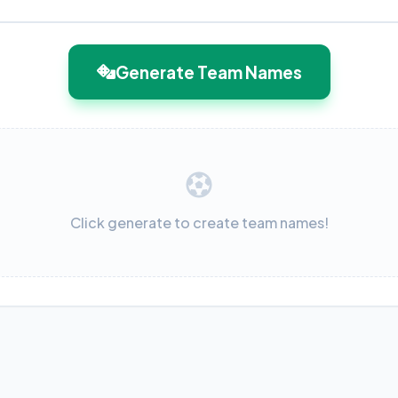
Generate Team Names
Click generate to create team names!