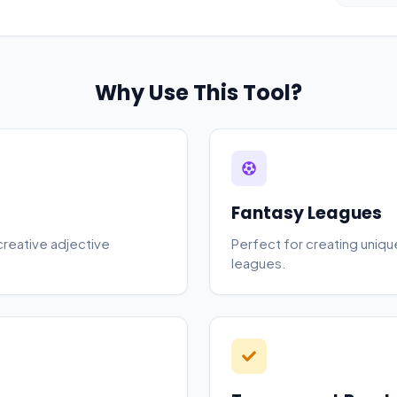
Why Use This Tool?
Fantasy Leagues
creative adjective
Perfect for creating uniq
leagues.