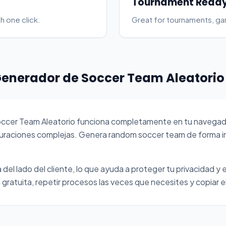
Tournament Read
h one click.
Great for tournaments, g
enerador de Soccer Team Aleatorio
occer Team Aleatorio funciona completamente en tu navegad
iguraciones complejas. Genera random soccer team de forma 
del lado del cliente, lo que ayuda a proteger tu privacidad y e
gratuita, repetir procesos las veces que necesites y copiar el