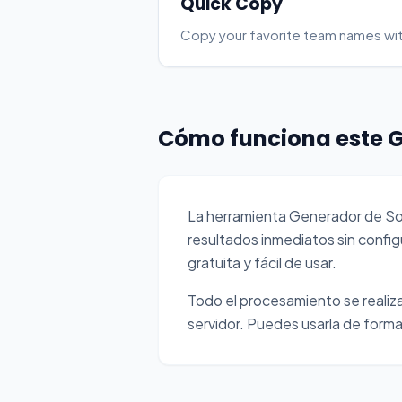
Quick Copy
Copy your favorite team names wit
Cómo funciona este G
La herramienta Generador de S
resultados inmediatos sin conf
gratuita y fácil de usar.
Todo el procesamiento se realiza 
servidor. Puedes usarla de forma 