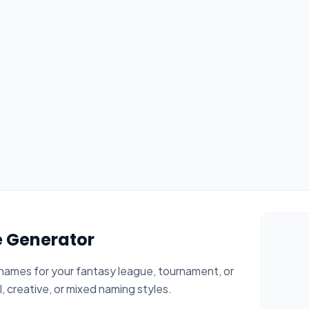
 Generator
ames for your fantasy league, tournament, or
 creative, or mixed naming styles.