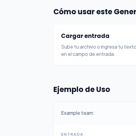
Cómo usar este Gener
Cargar entrada
Sube tu archivo o ingresa tu text
en el campo de entrada.
Ejemplo de Uso
Example team:
ENTRADA