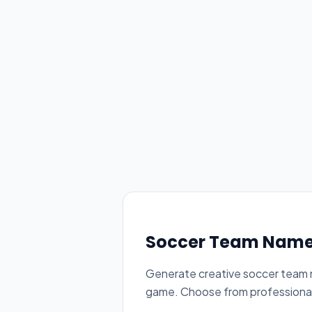
Soccer Team Name
Generate creative soccer team n
game. Choose from professional,