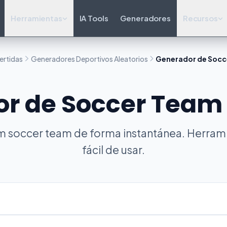
Herramientas
IA Tools
Generadores
Recursos
ertidas
Generadores Deportivos Aleatorios
Generador de Socc
r de Soccer Team 
 soccer team de forma instantánea. Herramie
fácil de usar.