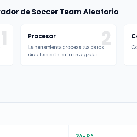
ador de Soccer Team Aleatorio
1
2
Procesar
C
o
La herramienta procesa tus datos
Co
directamente en tu navegador.
SALIDA