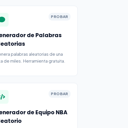
PROBAR
enerador de Palabras
leatorias
nera palabras aleatorias de una
sta de miles. Herramienta gratuita.
PROBAR
enerador de Equipo NBA
leatorio