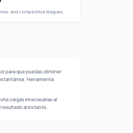
y
ames, and competitive leagues.
or para que puedas obtener
instantánea. Herramienta
vita cargas innecesarias al
 resultado al instante.