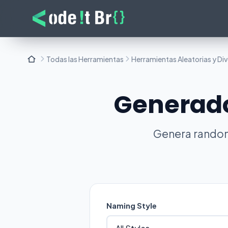
Todas las Herramientas
Herramientas Aleatorias y Div
Generado
Genera random
Naming Style