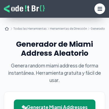
Todas las Herramientas
Herramientas de Dirección
Generadores 
Generador de Miami
Address Aleatorio
Genera random miami address de forma
instantánea. Herramienta gratuita y fácil de
usar.
Generate Miami Addresses