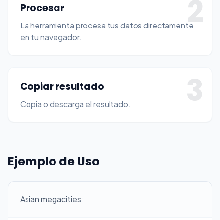
2
Procesar
La herramienta procesa tus datos directamente
en tu navegador.
3
Copiar resultado
Copia o descarga el resultado.
Ejemplo de Uso
Asian megacities: