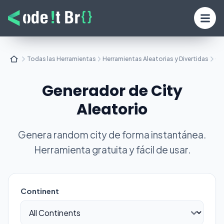
Todas las Herramientas
Herramientas Aleatorias y Divertidas
Ge
Generador de City
Aleatorio
Genera random city de forma instantánea.
Herramienta gratuita y fácil de usar.
Continent