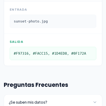
ENTRADA
sunset-photo.jpg
SALIDA
#F97316, #FACC15, #1D4ED8, #0F172A
Preguntas Frecuentes
¿Se suben mis datos?