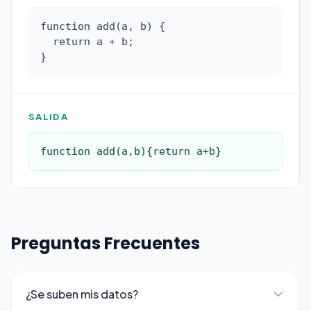
function add(a, b) {

  return a + b;

}
SALIDA
function add(a,b){return a+b}
Preguntas Frecuentes
¿Se suben mis datos?