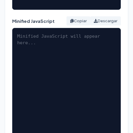
Minified JavaScript
Copiar
Descargar