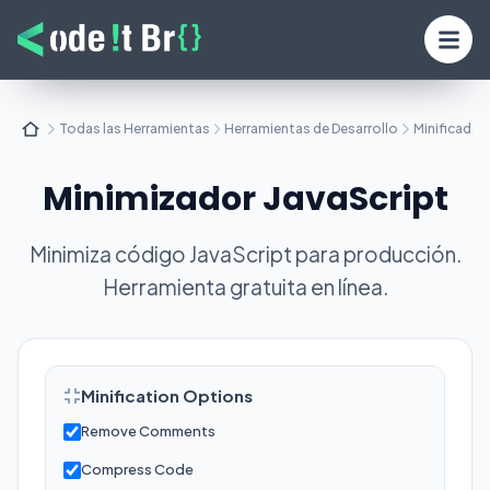
Todas las Herramientas
Herramientas de Desarrollo
Minificador
Minimizador JavaScript
Minimiza código JavaScript para producción.
Herramienta gratuita en línea.
Minification Options
Remove Comments
Compress Code