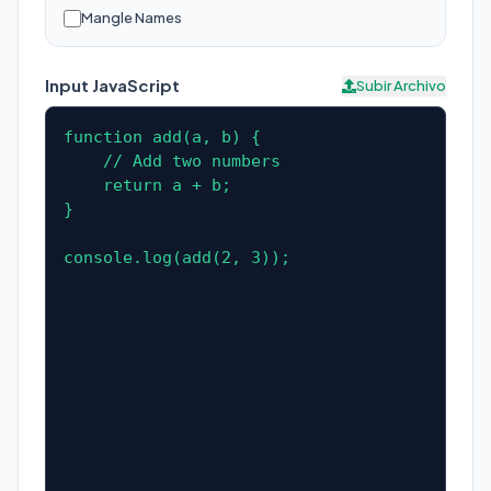
Mangle Names
Input JavaScript
Subir Archivo