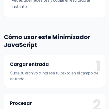
veces que necesites y copiar el resultado al
instante.
Cómo usar este Minimizador
JavaScript
1
Cargar entrada
Sube tu archivo o ingresa tu texto en el campo de
entrada.
2
Procesar