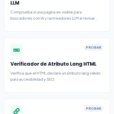
LLM
Comprueba si una pagina es visible para
buscadores con IA y rastreadores LLM al revisar
HTML inicial, rastreo, metadatos, schema y
dependencias de JavaScript.
PROBAR
Verificador de Atributo Lang HTML
Verifica que el HTML declare un atributo lang válido
para accesibilidad y SEO.
PROBAR