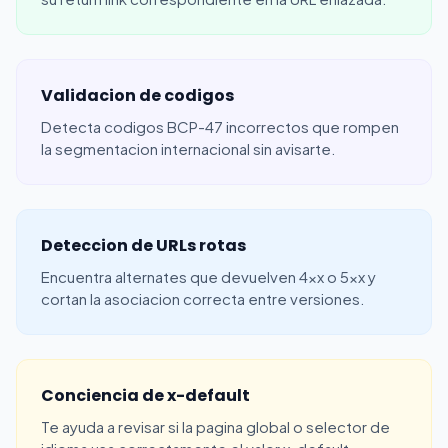
Validacion de codigos
Detecta codigos BCP-47 incorrectos que rompen
la segmentacion internacional sin avisarte.
Deteccion de URLs rotas
Encuentra alternates que devuelven 4xx o 5xx y
cortan la asociacion correcta entre versiones.
Conciencia de x-default
Te ayuda a revisar si la pagina global o selector de