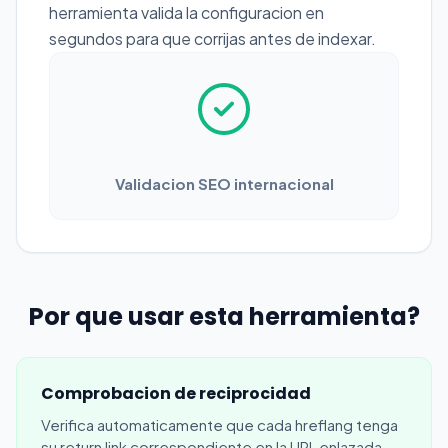
herramienta valida la configuracion en
segundos para que corrijas antes de indexar.
Validacion SEO internacional
Por que usar esta herramienta?
Comprobacion de reciprocidad
Verifica automaticamente que cada hreflang tenga
su return link correspondiente en la URL enlazada.