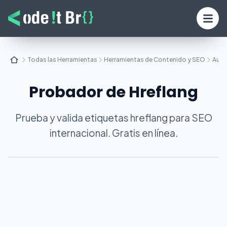
Todas las Herramientas
Herramientas de Contenido y SEO
Audi
Probador de Hreflang
Prueba y valida etiquetas hreflang para SEO
internacional. Gratis en línea.