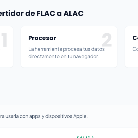
rtidor de FLAC a ALAC
1
2
Procesar
C
o
La herramienta procesa tus datos
Co
directamente en tu navegador.
ra usarla con apps y dispositivos Apple.
SALIDA