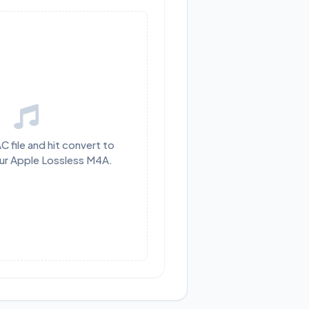
 file and hit convert to
ur Apple Lossless M4A.