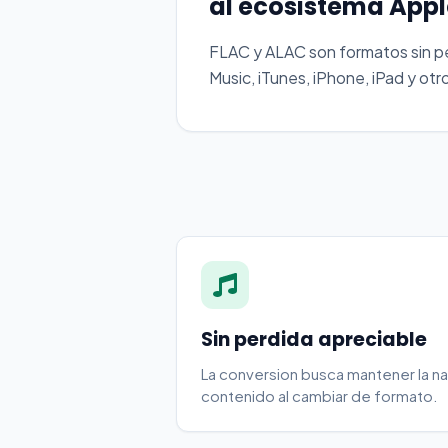
al ecosistema Appl
FLAC y ALAC son formatos sin p
Music, iTunes, iPhone, iPad y otr
Sin perdida apreciable
La conversion busca mantener la na
contenido al cambiar de formato.