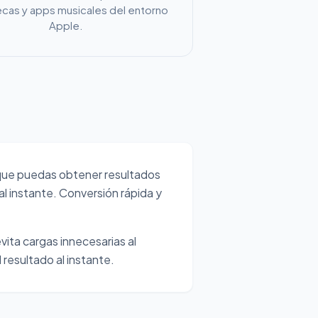
ecas y apps musicales del entorno
Apple.
que puedas obtener resultados
l instante. Conversión rápida y
vita cargas innecesarias al
 resultado al instante.