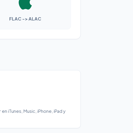
FLAC -> ALAC
r en iTunes, Music, iPhone, iPad y