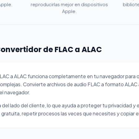
Apple.
reproducirlas mejor en dispositivos
bibliot
Apple.
onvertidor de FLAC a ALAC
FLAC a ALAC funciona completamente en tu navegador para 
complejas. Convierte archivos de audio FLAC a formato ALAC a
 el navegador.
del lado del cliente, lo que ayuda a proteger tu privacidad y e
gratuita, repetir procesos las veces que necesites y copiar el