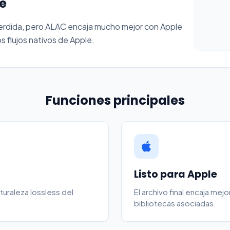
e
erdida, pero ALAC encaja mucho mejor con Apple
os flujos nativos de Apple.
Funciones principales
Listo para Apple
turaleza lossless del
El archivo final encaja mejo
bibliotecas asociadas.