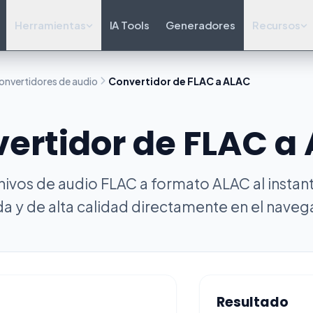
Herramientas
IA Tools
Generadores
Recursos
onvertidores de audio
Convertidor de FLAC a ALAC
ertidor de FLAC a
hivos de audio FLAC a formato ALAC al instan
da y de alta calidad directamente en el naveg
Resultado