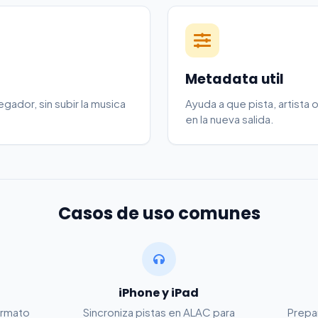
Metadata util
ador, sin subir la musica
Ayuda a que pista, artista
en la nueva salida.
Casos de uso comunes
iPhone y iPad
ormato
Sincroniza pistas en ALAC para
Prepa