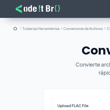
Todas las Herramientas
Conversores de Archivos
C
Conv
Convierte arc
rápi
Upload FLAC File