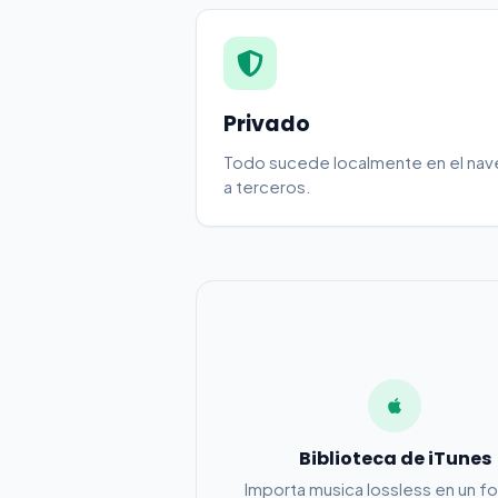
Privado
Todo sucede localmente en el naveg
a terceros.
Biblioteca de iTunes
Importa musica lossless en un f