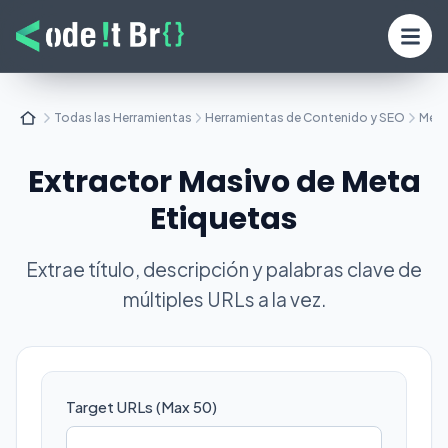
Todas las Herramientas
Herramientas de Contenido y SEO
Meta
Extractor Masivo de Meta
Etiquetas
Extrae título, descripción y palabras clave de
múltiples URLs a la vez.
Target URLs (Max 50)