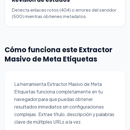
Detecta enlaces rotos (404) o errores del servidor
(500) mientras obtienes metadatos.
Cómo funciona este Extractor
Masivo de Meta Etiquetas
La herramienta Extractor Masivo de Meta
Etiquetas funciona completamente en tu
navegador para que puedas obtener
resultados inmediatos sin configuraciones
complejas. Extrae título, descripción y palabras
clave de múltiples URLs a la vez.