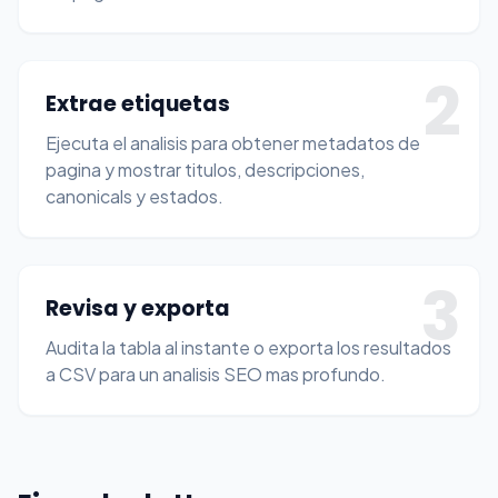
2
Extrae etiquetas
Ejecuta el analisis para obtener metadatos de
pagina y mostrar titulos, descripciones,
canonicals y estados.
3
Revisa y exporta
Audita la tabla al instante o exporta los resultados
a CSV para un analisis SEO mas profundo.