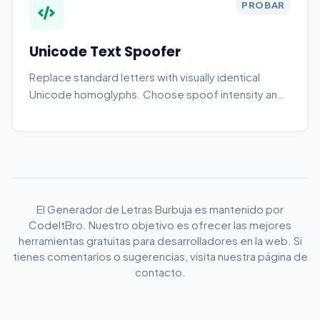
PROBAR
Unicode Text Spoofer
Replace standard letters with visually identical
Unicode homoglyphs. Choose spoof intensity and
copy the result instantly. Free, browser-based, no
sign-up.
El Generador de Letras Burbuja es mantenido por
CodeItBro. Nuestro objetivo es ofrecer las mejores
herramientas gratuitas para desarrolladores en la web. Si
tienes comentarios o sugerencias, visita nuestra página de
contacto.