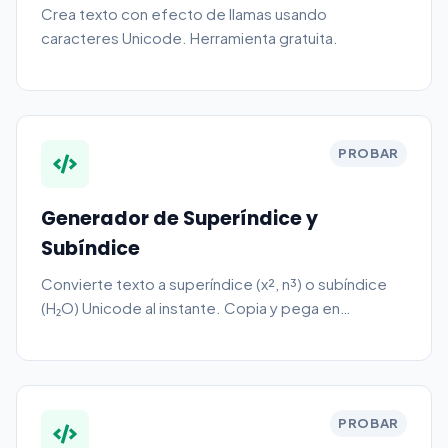
Crea texto con efecto de llamas usando
caracteres Unicode. Herramienta gratuita.
PROBAR
Generador de Superíndice y
Subíndice
Convierte texto a superíndice (x², n³) o subíndice
(H₂O) Unicode al instante. Copia y pega en
WhatsApp, Discord, Slack y redes sociales. Gratis,
sin registro.
PROBAR