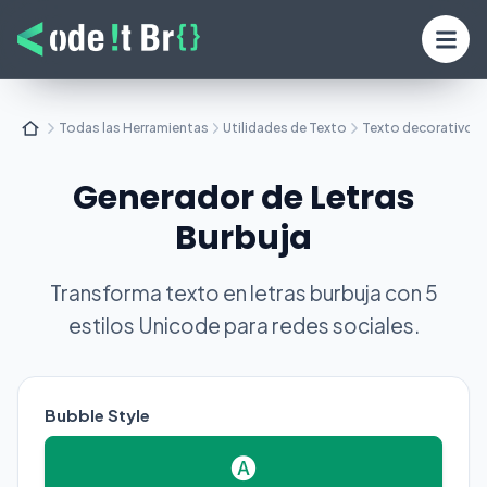
Todas las Herramientas
Utilidades de Texto
Texto decorativo y
Generador de Letras
Burbuja
Transforma texto en letras burbuja con 5
estilos Unicode para redes sociales.
Bubble Style
🅐