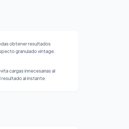
edas obtener resultados
aspecto granulado vintage.
vita cargas innecesarias al
 resultado al instante.