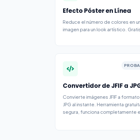
Efecto Póster en Línea
Reduce el número de colores en u
imagen para un look artístico. Grati
PROBA
Convertidor de JFIF a JP
Convierte imágenes JFIF a formato
JPG al instante. Herramienta gratuit
segura, funciona completamente 
tu navegador.