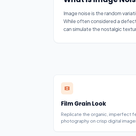
Image noise is the random variati
While often considered a defect
can simulate the nostalgic texture
Film Grain Look
Replicate the organic, imperfect f
photography on crisp digital image