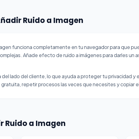
ñadir Ruido a Imagen
Imagen funciona completamente en tu navegador para que pu
complejas. Añade efecto de ruido a imágenes para darles un 
del lado del cliente, lo que ayuda a proteger tu privacidad y e
gratuita, repetir procesos las veces que necesites y copiar el
r Ruido a Imagen