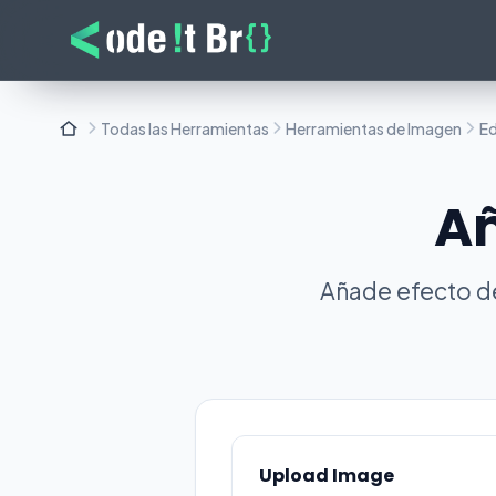
Todas las Herramientas
Herramientas de Imagen
Ed
Añ
Añade efecto de
Upload Image