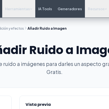
Herramientas
IA Tools
Generadores
Recursos
ición y efectos
Añadir Ruido a Imagen
adir Ruido a Ima
 ruido a imágenes para darles un aspecto gr
Gratis.
Vista previa