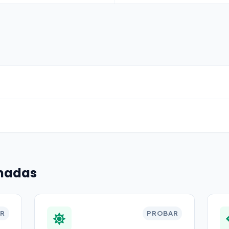
onadas
R
PROBAR