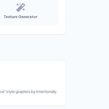
Texture Generator
e" style graphics by intentionally