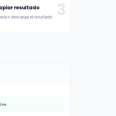
3
opiar resultado
pia o descarga el resultado.
iew