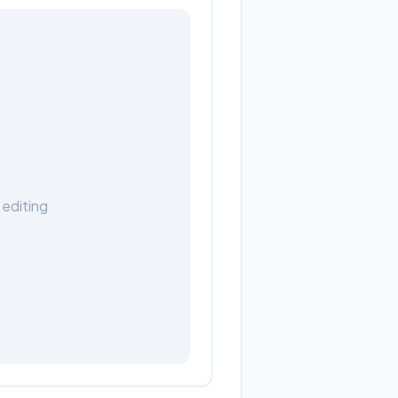
 editing